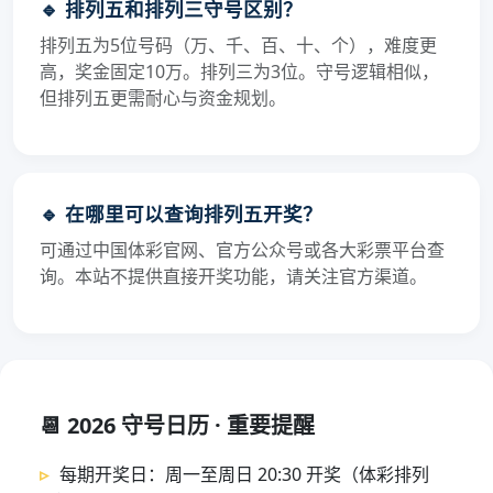
🔹 排列五和排列三守号区别？
排列五为5位号码（万、千、百、十、个），难度更
高，奖金固定10万。排列三为3位。守号逻辑相似，
但排列五更需耐心与资金规划。
🔹 在哪里可以查询排列五开奖？
可通过中国体彩官网、官方公众号或各大彩票平台查
询。本站不提供直接开奖功能，请关注官方渠道。
📆 2026 守号日历 · 重要提醒
每期开奖日：周一至周日 20:30 开奖（体彩排列