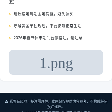
五）
建议设定每期固定提醒，避免漏买
守号资金单独规划，不要影响正常生活
2026年春节休市期间暂停投注，请注意
⚠️ 彩票有风险，投注需理性。本网站仅提供内容参考，不构成任何
投注建议。