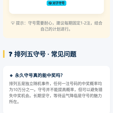
🎲 对子守号
💡 提示：守号需要耐心，建议每期固定1-2注，结合
自己的计划进行。
❓ 排列五守号 · 常见问题
🔹 永久守号真的能中奖吗？
排列五是独立随机事件，任何一注号码的中奖概率均
为10万分之一。守号并不能提高概率，但可以避免错
失中奖机会。长期坚守，等待运气降临是守号的魅力
所在。