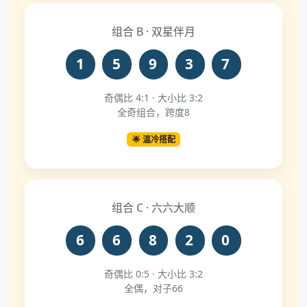
组合 B · 双星伴月
1
5
9
3
7
奇偶比 4:1 · 大小比 3:2
全奇组合，跨度8
🌟 温冷搭配
组合 C · 六六大顺
6
6
8
2
0
奇偶比 0:5 · 大小比 3:2
全偶，对子66