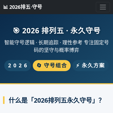
📊 2026排五·守号
🎯 2026 排列五 · 永久守号
智能守号逻辑 · 长期追踪 · 理性参考
专注固定号
码的坚守与概率博弈
2 0 2 6
🔄 守号组合
⚡ 永久方案
什么是「2026排列五永久守号」？